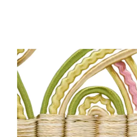
Kolekce tapet Glamora
Kolekce tapet Muravie