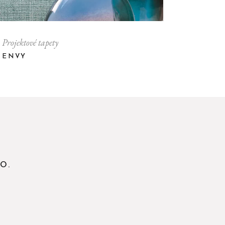
Projektové tapety
ENVY
.O.