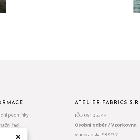
ORMACE
ATELIER FABRICS S.R
dní podmínky
IČO 09105344
Osobní odběr / Vzorkovna
mační řád
Vinohradska 938/37