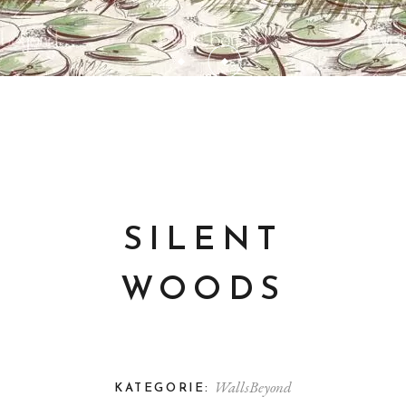
SILENT
WOODS
WallsBeyond
KATEGORIE: