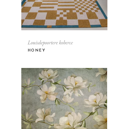
Louisdepoortere koberce
HONEY