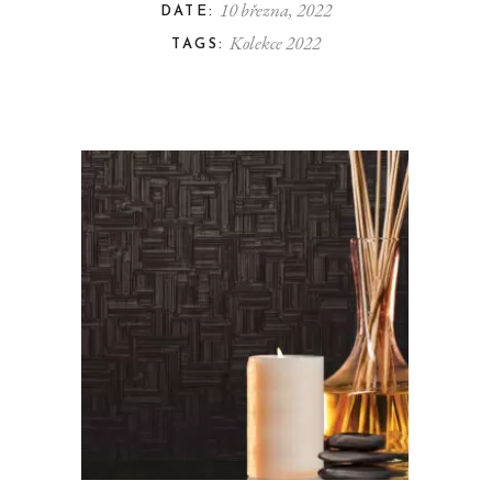
10 března, 2022
DATE:
Kolekce 2022
TAGS: