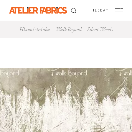
Hledat:
Hlavní stránka
WallsBeyond
Silent Woods