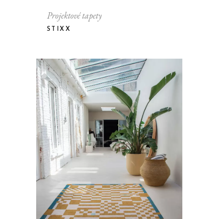
Projektové tapety
STIXX