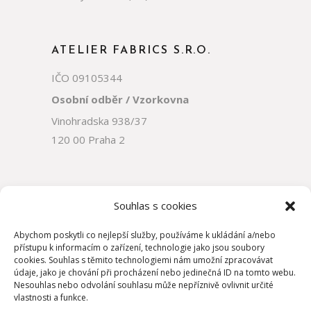
ATELIER FABRICS S.R.O.
IČO 09105344
Osobní odběr / Vzorkovna
Vinohradska 938/37
120 00 Praha 2
Souhlas s cookies
Abychom poskytli co nejlepší služby, používáme k ukládání a/nebo
přístupu k informacím o zařízení, technologie jako jsou soubory
cookies. Souhlas s těmito technologiemi nám umožní zpracovávat
údaje, jako je chování při procházení nebo jedinečná ID na tomto webu.
Nesouhlas nebo odvolání souhlasu může nepříznivě ovlivnit určité
vlastnosti a funkce.