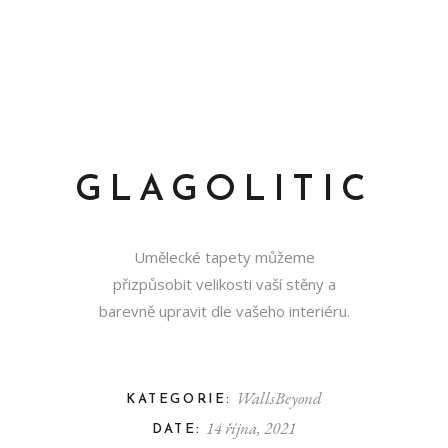
GLAGOLITIC
Umělecké tapety můžeme
přizpůsobit velikosti vaší stěny a
barevně upravit dle vašeho interiéru.
WallsBeyond
KATEGORIE:
14 října, 2021
DATE: