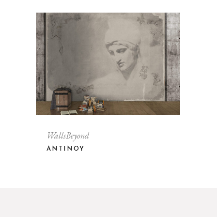
WallsBeyond
ANTINOY