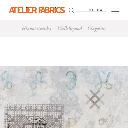
Hledat:
Hlavní stránka
WallsBeyond
Glagolitic