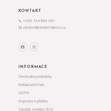
KONTAKT
📞 +420 724 896 091
📧 obchod@atelierfabrics.cz
INFORMACE
Obchodní podmínky
Reklamační řád
GDPR
Doprava a platba
Zásady cookies (EU)