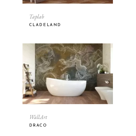
Taplab
CLADELAND
WallArt
DRACO