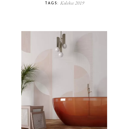
Kolekce 2019
TAGS: