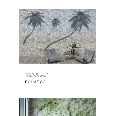
WallsBeyond
EQUATOR