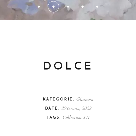
DOLCE
Glamora
KATEGORIE:
29 června, 2022
DATE:
Collection XII
TAGS: