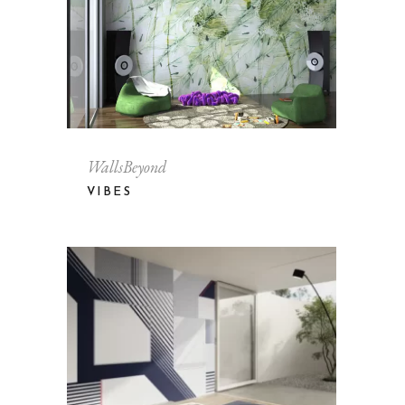
WallsBeyond
VIBES