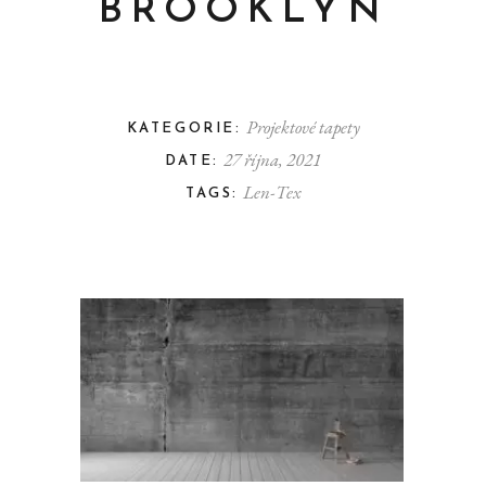
BROOKLYN
Projektové tapety
KATEGORIE:
27 října, 2021
DATE:
Len-Tex
TAGS: