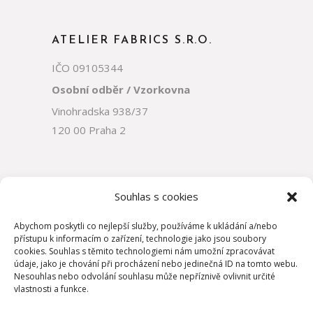
ATELIER FABRICS S.R.O.
IČO 09105344
Osobní odběr / Vzorkovna
Vinohradska 938/37
120 00 Praha 2
Souhlas s cookies
Abychom poskytli co nejlepší služby, používáme k ukládání a/nebo
přístupu k informacím o zařízení, technologie jako jsou soubory
cookies. Souhlas s těmito technologiemi nám umožní zpracovávat
údaje, jako je chování při procházení nebo jedinečná ID na tomto webu.
Nesouhlas nebo odvolání souhlasu může nepříznivě ovlivnit určité
vlastnosti a funkce.