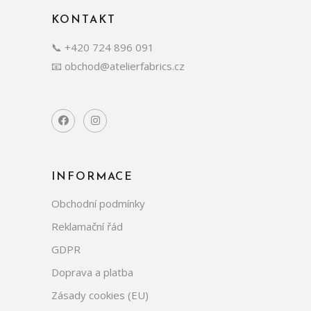
KONTAKT
📞 +420 724 896 091
📧 obchod@atelierfabrics.cz
INFORMACE
Obchodní podmínky
Reklamační řád
GDPR
Doprava a platba
Zásady cookies (EU)