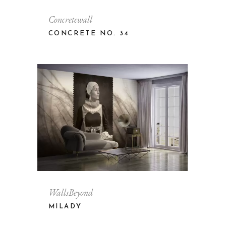
Concretewall
CONCRETE NO. 34
WallsBeyond
MILADY