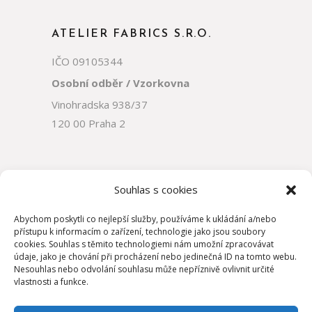
ATELIER FABRICS S.R.O.
IČO 09105344
Osobní odběr / Vzorkovna
Vinohradska 938/37
120 00 Praha 2
Souhlas s cookies
Abychom poskytli co nejlepší služby, používáme k ukládání a/nebo
přístupu k informacím o zařízení, technologie jako jsou soubory
cookies. Souhlas s těmito technologiemi nám umožní zpracovávat
údaje, jako je chování při procházení nebo jedinečná ID na tomto webu.
Nesouhlas nebo odvolání souhlasu může nepříznivě ovlivnit určité
vlastnosti a funkce.