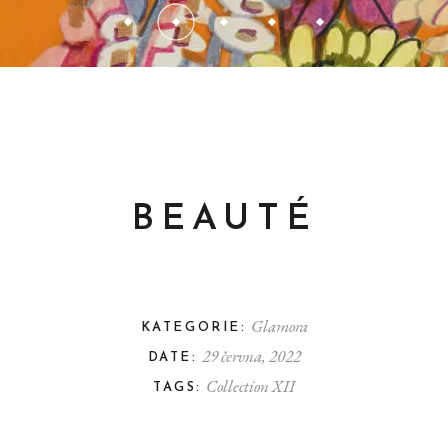
BEAUTÉ
Glamora
KATEGORIE:
29 června, 2022
DATE:
Collection XII
TAGS: