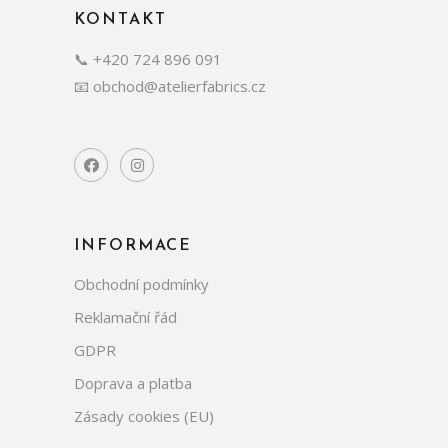
KONTAKT
📞 +420 724 896 091
📧 obchod@atelierfabrics.cz
INFORMACE
Obchodní podmínky
Reklamační řád
GDPR
Doprava a platba
Zásady cookies (EU)