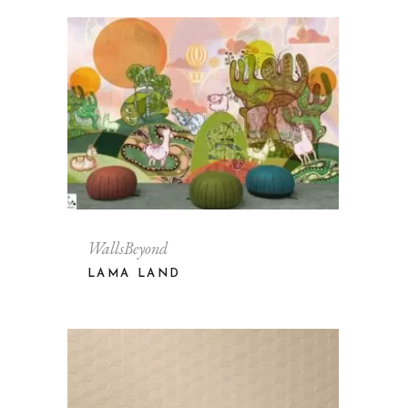
WallsBeyond
LAMA LAND