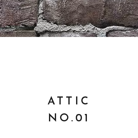
ATTIC
NO.01