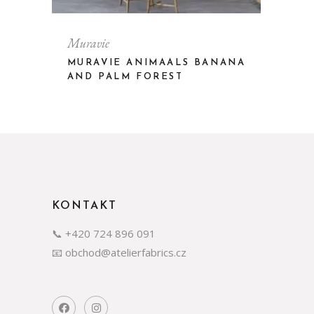
Muravie
MURAVIE ANIMAALS BANANA
AND PALM FOREST
KONTAKT
📞 +420 724 896 091
📧 obchod@atelierfabrics.cz