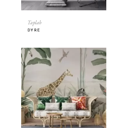
Taplab
DYRE