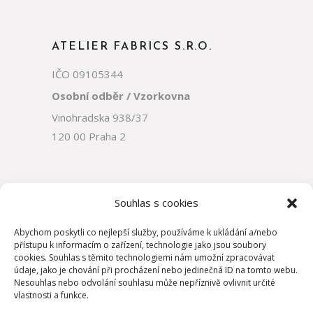
ATELIER FABRICS S.R.O.
IČO 09105344
Osobní odběr / Vzorkovna
Vinohradska 938/37
120 00 Praha 2
Souhlas s cookies
Abychom poskytli co nejlepší služby, používáme k ukládání a/nebo
přístupu k informacím o zařízení, technologie jako jsou soubory
cookies. Souhlas s těmito technologiemi nám umožní zpracovávat
údaje, jako je chování při procházení nebo jedinečná ID na tomto webu.
Nesouhlas nebo odvolání souhlasu může nepříznivě ovlivnit určité
vlastnosti a funkce.