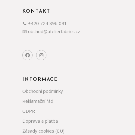
KONTAKT
📞 +420 724 896 091
📧 obchod@atelierfabrics.cz
INFORMACE
Obchodní podmínky
Reklamační řád
GDPR
Doprava a platba
Zásady cookies (EU)