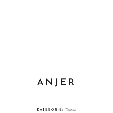
ANJER
Taplab
KATEGORIE: