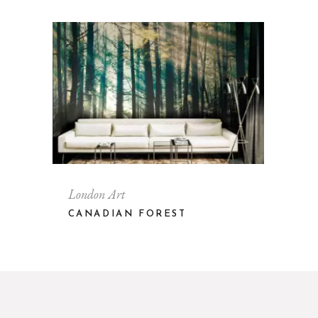
London Art
CANADIAN FOREST