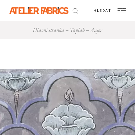
Hledat:
Hlavní stránka
Taplab
Anjer